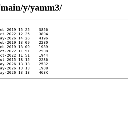
l/main/y/yamm3/