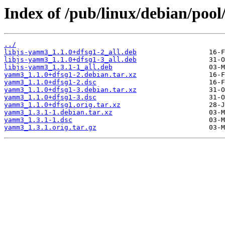
Index of /pub/linux/debian/poo
../
libjs-yamm3_1.1.0+dfsg1-2_all.deb
libjs-yamm3_1.1.0+dfsg1-3_all.deb
libjs-yamm3_1.3.1-1_all.deb
yamm3_1.1.0+dfsg1-2.debian.tar.xz
yamm3_1.1.0+dfsg1-2.dsc
yamm3_1.1.0+dfsg1-3.debian.tar.xz
yamm3_1.1.0+dfsg1-3.dsc
yamm3_1.1.0+dfsg1.orig.tar.xz
yamm3_1.3.1-1.debian.tar.xz
yamm3_1.3.1-1.dsc
yamm3_1.3.1.orig.tar.gz