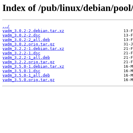
Index of /pub/linux/debian/poo
../
yadm_3.0.2-2.debian.tar.xz
yadm_3.0.2-2.dsc
yadm_3.0.2-2_all.deb
yadm_3.0.2.orig.tar.gz
yadm_3.2.2-1.debian.tar.xz
yadm_3.2.2-1.dsc
yadm_3.2.2-1_all.deb
yadm_3.2.2.orig.tar.gz
yadm_3.5.0-1.debian.tar.xz
yadm_3.5.0-1.dsc
yadm_3.5.0-1_all.deb
yadm_3.5.0.orig.tar.gz