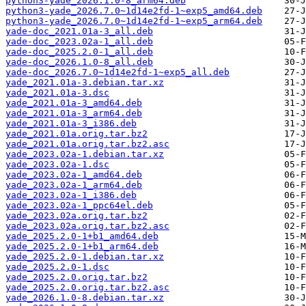
python3-yade_2026.1.0-8_arm64.deb
python3-yade_2026.7.0~1d14e2fd-1~exp5_amd64.deb
python3-yade_2026.7.0~1d14e2fd-1~exp5_arm64.deb
yade-doc_2021.01a-3_all.deb
yade-doc_2023.02a-1_all.deb
yade-doc_2025.2.0-1_all.deb
yade-doc_2026.1.0-8_all.deb
yade-doc_2026.7.0~1d14e2fd-1~exp5_all.deb
yade_2021.01a-3.debian.tar.xz
yade_2021.01a-3.dsc
yade_2021.01a-3_amd64.deb
yade_2021.01a-3_arm64.deb
yade_2021.01a-3_i386.deb
yade_2021.01a.orig.tar.bz2
yade_2021.01a.orig.tar.bz2.asc
yade_2023.02a-1.debian.tar.xz
yade_2023.02a-1.dsc
yade_2023.02a-1_amd64.deb
yade_2023.02a-1_arm64.deb
yade_2023.02a-1_i386.deb
yade_2023.02a-1_ppc64el.deb
yade_2023.02a.orig.tar.bz2
yade_2023.02a.orig.tar.bz2.asc
yade_2025.2.0-1+b1_amd64.deb
yade_2025.2.0-1+b1_arm64.deb
yade_2025.2.0-1.debian.tar.xz
yade_2025.2.0-1.dsc
yade_2025.2.0.orig.tar.bz2
yade_2025.2.0.orig.tar.bz2.asc
yade_2026.1.0-8.debian.tar.xz