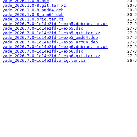
yade_2026.1.0-8.dsc
yade_2026.1.0-8.git.tar.xz
yade_2026.1.0-8_amd64.deb
yade_2026.1.0-8_arm64.deb
yade_2026.1.0.orig.tar.xz
yade_2026.7.0~1d14e2fd-1~exp5.debian.tar.xz
yade_2026.7.0~1d14e2fd-1~exp5.dsc
yade_2026.7.0~1d14e2fd-1~exp5.git.tar.xz
yade_2026.7.0~1d14e2fd-1~exp5_amd64.deb
yade_2026.7.0~1d14e2fd-1~exp5_arm64.deb
yade_2026.7.0~1d14e2fd-1~exp6.debian.tar.xz
yade_2026.7.0~1d14e2fd-1~exp6.dsc
yade_2026.7.0~1d14e2fd-1~exp6.git.tar.xz
yade_2026.7.0~1d14e2fd.orig.tar.xz