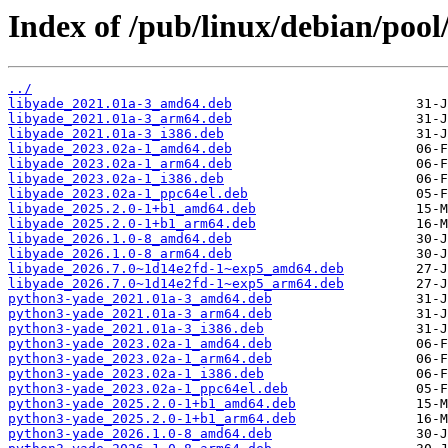
Index of /pub/linux/debian/pool
../
libyade_2021.01a-3_amd64.deb
libyade_2021.01a-3_arm64.deb
libyade_2021.01a-3_i386.deb
libyade_2023.02a-1_amd64.deb
libyade_2023.02a-1_arm64.deb
libyade_2023.02a-1_i386.deb
libyade_2023.02a-1_ppc64el.deb
libyade_2025.2.0-1+b1_amd64.deb
libyade_2025.2.0-1+b1_arm64.deb
libyade_2026.1.0-8_amd64.deb
libyade_2026.1.0-8_arm64.deb
libyade_2026.7.0~1d14e2fd-1~exp5_amd64.deb
libyade_2026.7.0~1d14e2fd-1~exp5_arm64.deb
python3-yade_2021.01a-3_amd64.deb
python3-yade_2021.01a-3_arm64.deb
python3-yade_2021.01a-3_i386.deb
python3-yade_2023.02a-1_amd64.deb
python3-yade_2023.02a-1_arm64.deb
python3-yade_2023.02a-1_i386.deb
python3-yade_2023.02a-1_ppc64el.deb
python3-yade_2025.2.0-1+b1_amd64.deb
python3-yade_2025.2.0-1+b1_arm64.deb
python3-yade_2026.1.0-8_amd64.deb