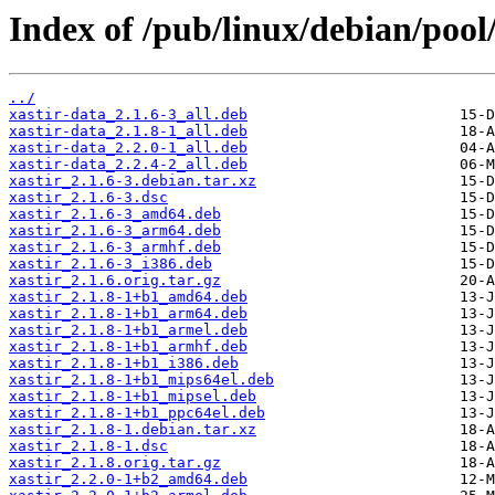
Index of /pub/linux/debian/pool
../
xastir-data_2.1.6-3_all.deb
xastir-data_2.1.8-1_all.deb
xastir-data_2.2.0-1_all.deb
xastir-data_2.2.4-2_all.deb
xastir_2.1.6-3.debian.tar.xz
xastir_2.1.6-3.dsc
xastir_2.1.6-3_amd64.deb
xastir_2.1.6-3_arm64.deb
xastir_2.1.6-3_armhf.deb
xastir_2.1.6-3_i386.deb
xastir_2.1.6.orig.tar.gz
xastir_2.1.8-1+b1_amd64.deb
xastir_2.1.8-1+b1_arm64.deb
xastir_2.1.8-1+b1_armel.deb
xastir_2.1.8-1+b1_armhf.deb
xastir_2.1.8-1+b1_i386.deb
xastir_2.1.8-1+b1_mips64el.deb
xastir_2.1.8-1+b1_mipsel.deb
xastir_2.1.8-1+b1_ppc64el.deb
xastir_2.1.8-1.debian.tar.xz
xastir_2.1.8-1.dsc
xastir_2.1.8.orig.tar.gz
xastir_2.2.0-1+b2_amd64.deb