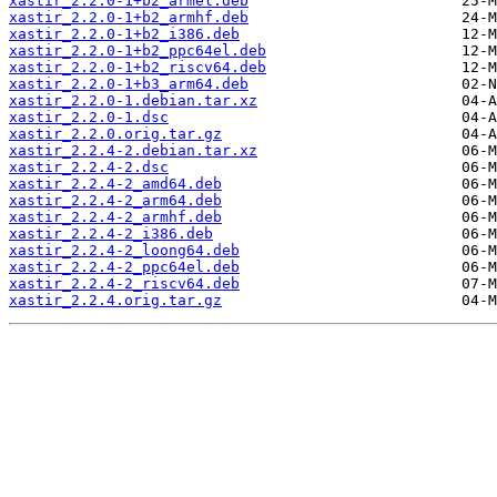
xastir_2.2.0-1+b2_armel.deb
xastir_2.2.0-1+b2_armhf.deb
xastir_2.2.0-1+b2_i386.deb
xastir_2.2.0-1+b2_ppc64el.deb
xastir_2.2.0-1+b2_riscv64.deb
xastir_2.2.0-1+b3_arm64.deb
xastir_2.2.0-1.debian.tar.xz
xastir_2.2.0-1.dsc
xastir_2.2.0.orig.tar.gz
xastir_2.2.4-2.debian.tar.xz
xastir_2.2.4-2.dsc
xastir_2.2.4-2_amd64.deb
xastir_2.2.4-2_arm64.deb
xastir_2.2.4-2_armhf.deb
xastir_2.2.4-2_i386.deb
xastir_2.2.4-2_loong64.deb
xastir_2.2.4-2_ppc64el.deb
xastir_2.2.4-2_riscv64.deb
xastir_2.2.4.orig.tar.gz