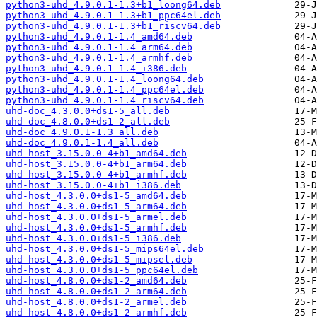
python3-uhd_4.9.0.1-1.3+b1_loong64.deb
python3-uhd_4.9.0.1-1.3+b1_ppc64el.deb
python3-uhd_4.9.0.1-1.3+b1_riscv64.deb
python3-uhd_4.9.0.1-1.4_amd64.deb
python3-uhd_4.9.0.1-1.4_arm64.deb
python3-uhd_4.9.0.1-1.4_armhf.deb
python3-uhd_4.9.0.1-1.4_i386.deb
python3-uhd_4.9.0.1-1.4_loong64.deb
python3-uhd_4.9.0.1-1.4_ppc64el.deb
python3-uhd_4.9.0.1-1.4_riscv64.deb
uhd-doc_4.3.0.0+ds1-5_all.deb
uhd-doc_4.8.0.0+ds1-2_all.deb
uhd-doc_4.9.0.1-1.3_all.deb
uhd-doc_4.9.0.1-1.4_all.deb
uhd-host_3.15.0.0-4+b1_amd64.deb
uhd-host_3.15.0.0-4+b1_arm64.deb
uhd-host_3.15.0.0-4+b1_armhf.deb
uhd-host_3.15.0.0-4+b1_i386.deb
uhd-host_4.3.0.0+ds1-5_amd64.deb
uhd-host_4.3.0.0+ds1-5_arm64.deb
uhd-host_4.3.0.0+ds1-5_armel.deb
uhd-host_4.3.0.0+ds1-5_armhf.deb
uhd-host_4.3.0.0+ds1-5_i386.deb
uhd-host_4.3.0.0+ds1-5_mips64el.deb
uhd-host_4.3.0.0+ds1-5_mipsel.deb
uhd-host_4.3.0.0+ds1-5_ppc64el.deb
uhd-host_4.8.0.0+ds1-2_amd64.deb
uhd-host_4.8.0.0+ds1-2_arm64.deb
uhd-host_4.8.0.0+ds1-2_armel.deb
uhd-host_4.8.0.0+ds1-2_armhf.deb