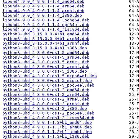
libuhd4.9.0_4.9.0.1-1.4_amd64.deb
libuhd4.9.0_4.9.0.1-1.4_arm64.deb
libuhd4.9.0_4.9.0.1-1.4_armhf.deb
libuhd4.9.0_4.9.0.1-1.4_i386.deb
libuhd4.9.0_4.9.0.1-1.4_loong64.deb
libuhd4.9.0_4.9.0.1-1.4_ppc64el.deb
libuhd4.9.0_4.9.0.1-1.4_riscv64.deb
python3-uhd_3.15.0.0-4+b1_amd64.deb
python3-uhd_3.15.0.0-4+b1_arm64.deb
python3-uhd_3.15.0.0-4+b1_armhf.deb
python3-uhd_3.15.0.0-4+b1_i386.deb
python3-uhd_4.3.0.0+ds1-5_amd64.deb
python3-uhd_4.3.0.0+ds1-5_arm64.deb
python3-uhd_4.3.0.0+ds1-5_armel.deb
python3-uhd_4.3.0.0+ds1-5_armhf.deb
python3-uhd_4.3.0.0+ds1-5_i386.deb
python3-uhd_4.3.0.0+ds1-5_mips64el.deb
python3-uhd_4.3.0.0+ds1-5_mipsel.deb
python3-uhd_4.3.0.0+ds1-5_ppc64el.deb
python3-uhd_4.8.0.0+ds1-2_amd64.deb
python3-uhd_4.8.0.0+ds1-2_arm64.deb
python3-uhd_4.8.0.0+ds1-2_armel.deb
python3-uhd_4.8.0.0+ds1-2_armhf.deb
python3-uhd_4.8.0.0+ds1-2_i386.deb
python3-uhd_4.8.0.0+ds1-2_ppc64el.deb
python3-uhd_4.8.0.0+ds1-2_riscv64.deb
python3-uhd_4.9.0.1-1.3+b1_amd64.deb
python3-uhd_4.9.0.1-1.3+b1_arm64.deb
python3-uhd_4.9.0.1-1.3+b1_armhf.deb
python3-uhd_4.9.0.1-1.3+b1_i386.deb