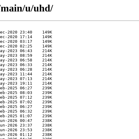
l/main/u/uhd/