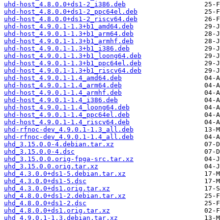
uhd-host_4.8.0.0+ds1-2_i386.deb
uhd-host_4.8.0.0+ds1-2_ppc64el.deb
uhd-host_4.8.0.0+ds1-2_riscv64.deb
uhd-host_4.9.0.1-1.3+b1_amd64.deb
uhd-host_4.9.0.1-1.3+b1_arm64.deb
uhd-host_4.9.0.1-1.3+b1_armhf.deb
uhd-host_4.9.0.1-1.3+b1_i386.deb
uhd-host_4.9.0.1-1.3+b1_loong64.deb
uhd-host_4.9.0.1-1.3+b1_ppc64el.deb
uhd-host_4.9.0.1-1.3+b1_riscv64.deb
uhd-host_4.9.0.1-1.4_amd64.deb
uhd-host_4.9.0.1-1.4_arm64.deb
uhd-host_4.9.0.1-1.4_armhf.deb
uhd-host_4.9.0.1-1.4_i386.deb
uhd-host_4.9.0.1-1.4_loong64.deb
uhd-host_4.9.0.1-1.4_ppc64el.deb
uhd-host_4.9.0.1-1.4_riscv64.deb
uhd-rfnoc-dev_4.9.0.1-1.3_all.deb
uhd-rfnoc-dev_4.9.0.1-1.4_all.deb
uhd_3.15.0.0-4.debian.tar.xz
uhd_3.15.0.0-4.dsc
uhd_3.15.0.0.orig-fpga-src.tar.xz
uhd_3.15.0.0.orig.tar.xz
uhd_4.3.0.0+ds1-5.debian.tar.xz
uhd_4.3.0.0+ds1-5.dsc
uhd_4.3.0.0+ds1.orig.tar.xz
uhd_4.8.0.0+ds1-2.debian.tar.xz
uhd_4.8.0.0+ds1-2.dsc
uhd_4.8.0.0+ds1.orig.tar.xz
uhd_4.9.0.1-1.3.debian.tar.xz