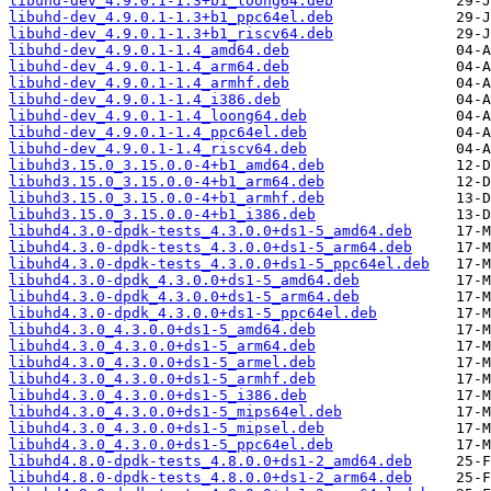
libuhd-dev_4.9.0.1-1.3+b1_loong64.deb
libuhd-dev_4.9.0.1-1.3+b1_ppc64el.deb
libuhd-dev_4.9.0.1-1.3+b1_riscv64.deb
libuhd-dev_4.9.0.1-1.4_amd64.deb
libuhd-dev_4.9.0.1-1.4_arm64.deb
libuhd-dev_4.9.0.1-1.4_armhf.deb
libuhd-dev_4.9.0.1-1.4_i386.deb
libuhd-dev_4.9.0.1-1.4_loong64.deb
libuhd-dev_4.9.0.1-1.4_ppc64el.deb
libuhd-dev_4.9.0.1-1.4_riscv64.deb
libuhd3.15.0_3.15.0.0-4+b1_amd64.deb
libuhd3.15.0_3.15.0.0-4+b1_arm64.deb
libuhd3.15.0_3.15.0.0-4+b1_armhf.deb
libuhd3.15.0_3.15.0.0-4+b1_i386.deb
libuhd4.3.0-dpdk-tests_4.3.0.0+ds1-5_amd64.deb
libuhd4.3.0-dpdk-tests_4.3.0.0+ds1-5_arm64.deb
libuhd4.3.0-dpdk-tests_4.3.0.0+ds1-5_ppc64el.deb
libuhd4.3.0-dpdk_4.3.0.0+ds1-5_amd64.deb
libuhd4.3.0-dpdk_4.3.0.0+ds1-5_arm64.deb
libuhd4.3.0-dpdk_4.3.0.0+ds1-5_ppc64el.deb
libuhd4.3.0_4.3.0.0+ds1-5_amd64.deb
libuhd4.3.0_4.3.0.0+ds1-5_arm64.deb
libuhd4.3.0_4.3.0.0+ds1-5_armel.deb
libuhd4.3.0_4.3.0.0+ds1-5_armhf.deb
libuhd4.3.0_4.3.0.0+ds1-5_i386.deb
libuhd4.3.0_4.3.0.0+ds1-5_mips64el.deb
libuhd4.3.0_4.3.0.0+ds1-5_mipsel.deb
libuhd4.3.0_4.3.0.0+ds1-5_ppc64el.deb
libuhd4.8.0-dpdk-tests_4.8.0.0+ds1-2_amd64.deb
libuhd4.8.0-dpdk-tests_4.8.0.0+ds1-2_arm64.deb