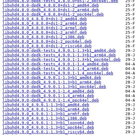
libuhd4.8.0-dpdk-tests_4.8.0.0+ds1-2_ppc64el.deb
libuhd4.8.0-dpdk_4.8.0.0+ds1-2_amd64.deb
libuhd4.8.0-dpdk_4.8.0.0+ds1-2_arm64.deb
libuhd4.8.0-dpdk_4.8.0.0+ds1-2_ppc64el.deb
libuhd4.8.0_4.8.0.0+ds1-2_amd64.deb
libuhd4.8.0_4.8.0.0+ds1-2_arm64.deb
libuhd4.8.0_4.8.0.0+ds1-2_armel.deb
libuhd4.8.0_4.8.0.0+ds1-2_armhf.deb
libuhd4.8.0_4.8.0.0+ds1-2_i386.deb
libuhd4.8.0_4.8.0.0+ds1-2_ppc64el.deb
libuhd4.8.0_4.8.0.0+ds1-2_riscv64.deb
libuhd4.9.0-dpdk-tests_4.9.0.1-1.3+b1_amd64.deb
libuhd4.9.0-dpdk-tests_4.9.0.1-1.3+b1_arm64.deb
libuhd4.9.0-dpdk-tests_4.9.0.1-1.3+b1_ppc64el.deb
libuhd4.9.0-dpdk-tests_4.9.0.1-1.4_amd64.deb
libuhd4.9.0-dpdk-tests_4.9.0.1-1.4_arm64.deb
libuhd4.9.0-dpdk-tests_4.9.0.1-1.4_ppc64el.deb
libuhd4.9.0-dpdk_4.9.0.1-1.3+b1_amd64.deb
libuhd4.9.0-dpdk_4.9.0.1-1.3+b1_arm64.deb
libuhd4.9.0-dpdk_4.9.0.1-1.3+b1_ppc64el.deb
libuhd4.9.0-dpdk_4.9.0.1-1.4_amd64.deb
libuhd4.9.0-dpdk_4.9.0.1-1.4_arm64.deb
libuhd4.9.0-dpdk_4.9.0.1-1.4_ppc64el.deb
libuhd4.9.0_4.9.0.1-1.3+b1_amd64.deb
libuhd4.9.0_4.9.0.1-1.3+b1_arm64.deb
libuhd4.9.0_4.9.0.1-1.3+b1_armhf.deb
libuhd4.9.0_4.9.0.1-1.3+b1_i386.deb
libuhd4.9.0_4.9.0.1-1.3+b1_loong64.deb
libuhd4.9.0_4.9.0.1-1.3+b1_ppc64el.deb
libuhd4.9.0_4.9.0.1-1.3+b1_riscv64.deb