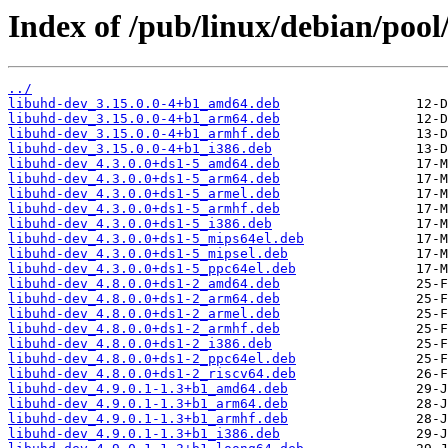
Index of /pub/linux/debian/poo
../
libuhd-dev_3.15.0.0-4+b1_amd64.deb
libuhd-dev_3.15.0.0-4+b1_arm64.deb
libuhd-dev_3.15.0.0-4+b1_armhf.deb
libuhd-dev_3.15.0.0-4+b1_i386.deb
libuhd-dev_4.3.0.0+ds1-5_amd64.deb
libuhd-dev_4.3.0.0+ds1-5_arm64.deb
libuhd-dev_4.3.0.0+ds1-5_armel.deb
libuhd-dev_4.3.0.0+ds1-5_armhf.deb
libuhd-dev_4.3.0.0+ds1-5_i386.deb
libuhd-dev_4.3.0.0+ds1-5_mips64el.deb
libuhd-dev_4.3.0.0+ds1-5_mipsel.deb
libuhd-dev_4.3.0.0+ds1-5_ppc64el.deb
libuhd-dev_4.8.0.0+ds1-2_amd64.deb
libuhd-dev_4.8.0.0+ds1-2_arm64.deb
libuhd-dev_4.8.0.0+ds1-2_armel.deb
libuhd-dev_4.8.0.0+ds1-2_armhf.deb
libuhd-dev_4.8.0.0+ds1-2_i386.deb
libuhd-dev_4.8.0.0+ds1-2_ppc64el.deb
libuhd-dev_4.8.0.0+ds1-2_riscv64.deb
libuhd-dev_4.9.0.1-1.3+b1_amd64.deb
libuhd-dev_4.9.0.1-1.3+b1_arm64.deb
libuhd-dev_4.9.0.1-1.3+b1_armhf.deb
libuhd-dev_4.9.0.1-1.3+b1_i386.deb