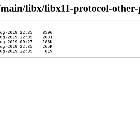
main/libx/libx11-protocol-other-