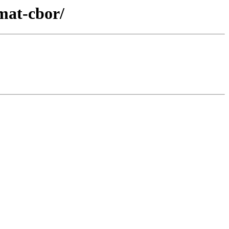
mat-cbor/