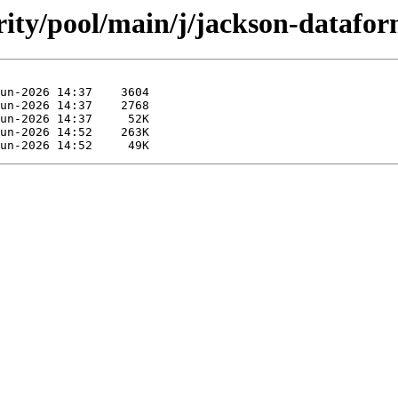
rity/pool/main/j/jackson-datafor