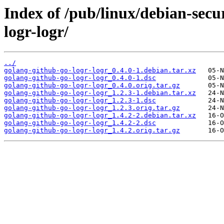
Index of /pub/linux/debian-secu
logr-logr/
../
golang-github-go-logr-logr_0.4.0-1.debian.tar.xz
golang-github-go-logr-logr_0.4.0-1.dsc
golang-github-go-logr-logr_0.4.0.orig.tar.gz
golang-github-go-logr-logr_1.2.3-1.debian.tar.xz
golang-github-go-logr-logr_1.2.3-1.dsc
golang-github-go-logr-logr_1.2.3.orig.tar.gz
golang-github-go-logr-logr_1.4.2-2.debian.tar.xz
golang-github-go-logr-logr_1.4.2-2.dsc
golang-github-go-logr-logr_1.4.2.orig.tar.gz