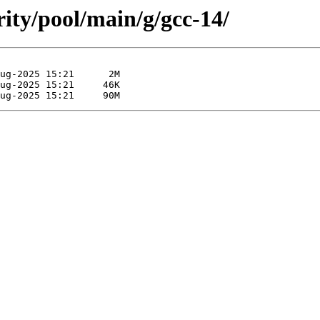
rity/pool/main/g/gcc-14/